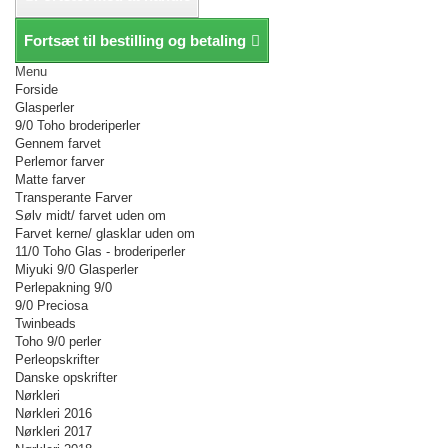
Fortsæt til bestilling og betaling
Menu
Forside
Glasperler
9/0 Toho broderiperler
Gennem farvet
Perlemor farver
Matte farver
Transperante Farver
Sølv midt/ farvet uden om
Farvet kerne/ glasklar uden om
11/0 Toho Glas - broderiperler
Miyuki 9/0 Glasperler
Perlepakning 9/0
9/0 Preciosa
Twinbeads
Toho 9/0 perler
Perleopskrifter
Danske opskrifter
Nørkleri
Nørkleri 2016
Nørkleri 2017