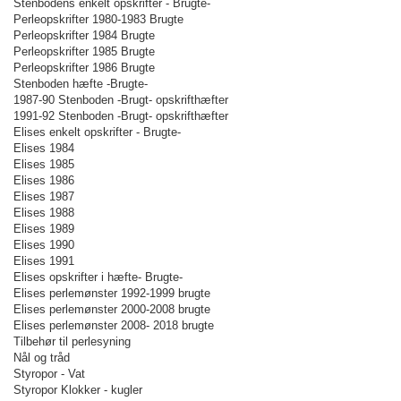
Stenbodens enkelt opskrifter - Brugte-
Perleopskrifter 1980-1983 Brugte
Perleopskrifter 1984 Brugte
Perleopskrifter 1985 Brugte
Perleopskrifter 1986 Brugte
Stenboden hæfte -Brugte-
1987-90 Stenboden -Brugt- opskrifthæfter
1991-92 Stenboden -Brugt- opskrifthæfter
Elises enkelt opskrifter - Brugte-
Elises 1984
Elises 1985
Elises 1986
Elises 1987
Elises 1988
Elises 1989
Elises 1990
Elises 1991
Elises opskrifter i hæfte- Brugte-
Elises perlemønster 1992-1999 brugte
Elises perlemønster 2000-2008 brugte
Elises perlemønster 2008- 2018 brugte
Tilbehør til perlesyning
Nål og tråd
Styropor - Vat
Styropor Klokker - kugler