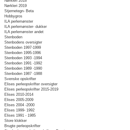
Nørkleri 2018
Nørkleri 2019
Stjernetegn- Beta
Hobbygros
ILA perlemønster
ILA perlemønster- dukker
ILA perlemønster andet
Stenboden
Stenbodens oversigter
Stenboden 1997-1999
Stenboden 1995-1996
Stenboden 1993 -1994
Stenboden 1991 -1992
Stenboden 1989 -1990
Stenboden 1987 -1988
Svenske opskrifter
Elises perleopskrifter oversigter
Elises perleopskrifter 2015-2019
Elises 2010-2014
Elises 2005-2009
Elises 2004 -2000
Elises 1999- 1992
Elises 1991 - 1985
Store klokker
Brugte perleopskrifter