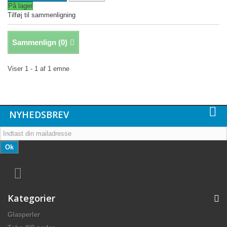
På lager
Tilføj til sammenligning
Sammenlign (
0
)
Viser 1 - 1 af 1 emne
NYHEDSBREV
Ok
Kategorier
Glasperler