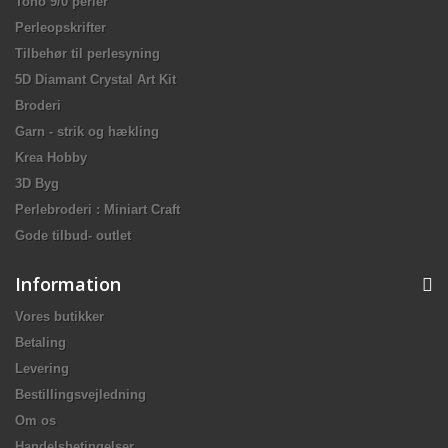
Toho 9/0 perler
Perleopskrifter
Tilbehør til perlesyning
5D Diamant Crystal Art Kit
Broderi
Garn - strik og hækling
Krea Hobby
3D Byg
Perlebroderi : Miniart Craft
Gode tilbud- outlet
Information
Vores butikker
Betaling
Levering
Bestillingsvejledning
Om os
Handelsbetingelser