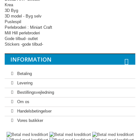
Krea
3D Byg
3D model - Byg selv
Puslespil
Perlebroderi : Miniart Craft
Mill Hill perlebroderi
Gode tilbud- outlet
Stickers -gode tilbud-
INFORMATION
Betaling
Levering
Bestillingsvejledning
Om os
Handelsbetingelser
Vores butikker