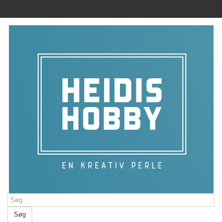
Log ind
Kontakt os
Søg