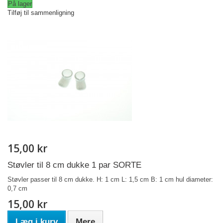
På lager
Tilføj til sammenligning
15,00 kr
Støvler til 8 cm dukke 1 par SORTE
Støvler passer til 8 cm dukke. H: 1 cm L: 1,5 cm B: 1 cm hul diameter:
0,7 cm
15,00 kr
Læg i kurv
Mere