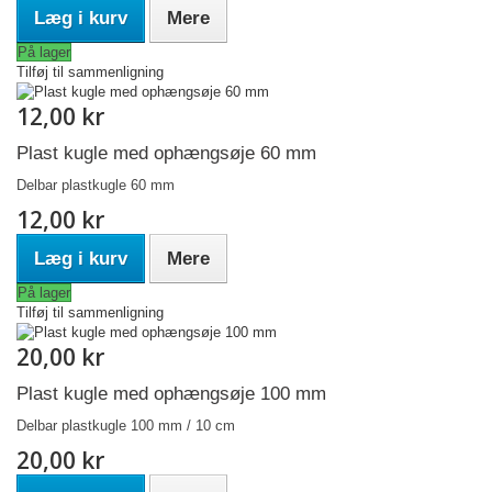
Læg i kurv
Mere
På lager
Tilføj til sammenligning
12,00 kr
Plast kugle med ophængsøje 60 mm
Delbar plastkugle 60 mm
12,00 kr
Læg i kurv
Mere
På lager
Tilføj til sammenligning
20,00 kr
Plast kugle med ophængsøje 100 mm
Delbar plastkugle 100 mm / 10 cm
20,00 kr