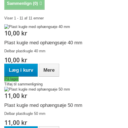
Sammenlign (
0
)
Viser 1 - 11 af 11 emner
10,00 kr
Plast kugle med ophængsøje 40 mm
Delbar plastkugle 40 mm
10,00 kr
Læg i kurv
Mere
På lager
Tilføj til sammenligning
11,00 kr
Plast kugle med ophængsøje 50 mm
Delbar plastkugle 50 mm
11,00 kr