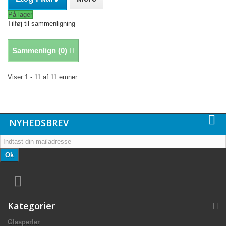
På lager
Tilføj til sammenligning
Sammenlign (
0
)
Viser 1 - 11 af 11 emner
NYHEDSBREV
Ok
Kategorier
Glasperler