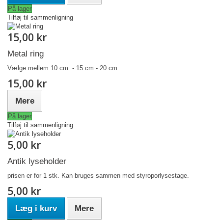
På lager
Tilføj til sammenligning
15,00 kr
Metal ring
Vælge mellem 10 cm - 15 cm - 20 cm
15,00 kr
Mere
På lager
Tilføj til sammenligning
5,00 kr
Antik lyseholder
prisen er for 1 stk. Kan bruges sammen med styroporlysestage.
5,00 kr
Læg i kurv
Mere