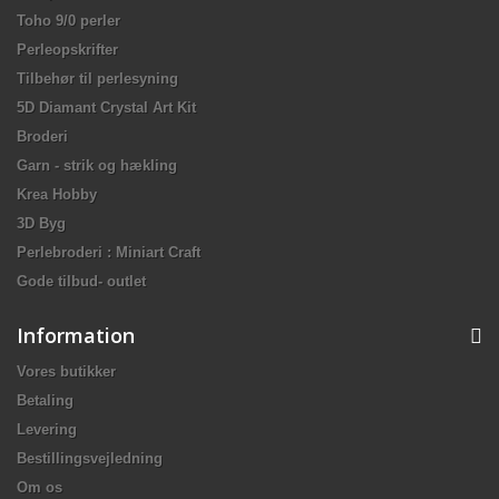
Toho 9/0 perler
Perleopskrifter
Tilbehør til perlesyning
5D Diamant Crystal Art Kit
Broderi
Garn - strik og hækling
Krea Hobby
3D Byg
Perlebroderi : Miniart Craft
Gode tilbud- outlet
Information
Vores butikker
Betaling
Levering
Bestillingsvejledning
Om os