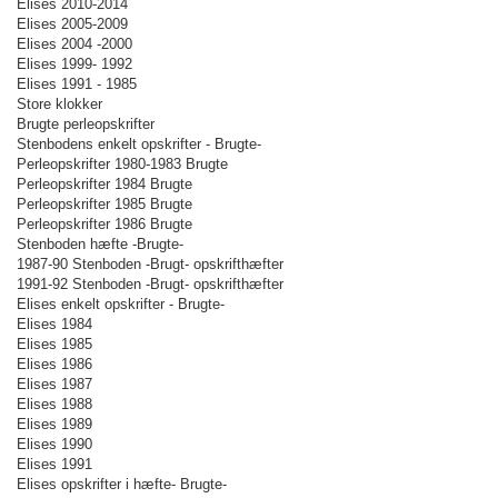
Elises 2010-2014
Elises 2005-2009
Elises 2004 -2000
Elises 1999- 1992
Elises 1991 - 1985
Store klokker
Brugte perleopskrifter
Stenbodens enkelt opskrifter - Brugte-
Perleopskrifter 1980-1983 Brugte
Perleopskrifter 1984 Brugte
Perleopskrifter 1985 Brugte
Perleopskrifter 1986 Brugte
Stenboden hæfte -Brugte-
1987-90 Stenboden -Brugt- opskrifthæfter
1991-92 Stenboden -Brugt- opskrifthæfter
Elises enkelt opskrifter - Brugte-
Elises 1984
Elises 1985
Elises 1986
Elises 1987
Elises 1988
Elises 1989
Elises 1990
Elises 1991
Elises opskrifter i hæfte- Brugte-