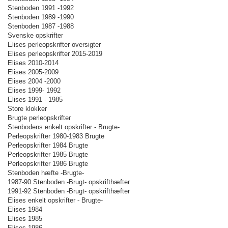
Stenboden 1991 -1992
Stenboden 1989 -1990
Stenboden 1987 -1988
Svenske opskrifter
Elises perleopskrifter oversigter
Elises perleopskrifter 2015-2019
Elises 2010-2014
Elises 2005-2009
Elises 2004 -2000
Elises 1999- 1992
Elises 1991 - 1985
Store klokker
Brugte perleopskrifter
Stenbodens enkelt opskrifter - Brugte-
Perleopskrifter 1980-1983 Brugte
Perleopskrifter 1984 Brugte
Perleopskrifter 1985 Brugte
Perleopskrifter 1986 Brugte
Stenboden hæfte -Brugte-
1987-90 Stenboden -Brugt- opskrifthæfter
1991-92 Stenboden -Brugt- opskrifthæfter
Elises enkelt opskrifter - Brugte-
Elises 1984
Elises 1985
Elises 1986