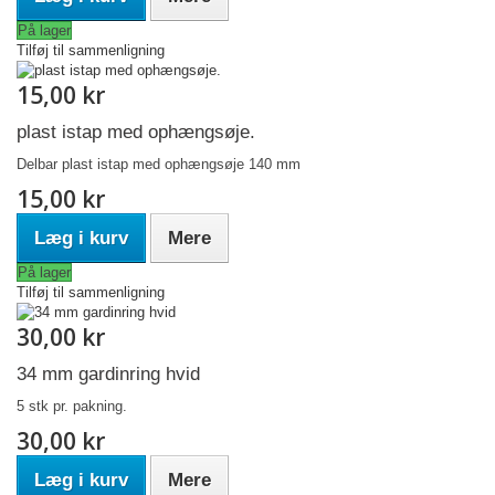
På lager
Tilføj til sammenligning
15,00 kr
plast istap med ophængsøje.
Delbar plast istap med ophængsøje 140 mm
15,00 kr
Læg i kurv
Mere
På lager
Tilføj til sammenligning
30,00 kr
34 mm gardinring hvid
5 stk pr. pakning.
30,00 kr
Læg i kurv
Mere