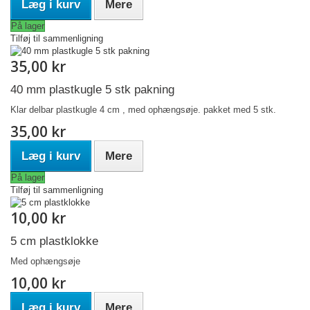
Læg i kurv
Mere
På lager
Tilføj til sammenligning
35,00 kr
40 mm plastkugle 5 stk pakning
Klar delbar plastkugle 4 cm , med ophængsøje. pakket med 5 stk.
35,00 kr
Læg i kurv
Mere
På lager
Tilføj til sammenligning
10,00 kr
5 cm plastklokke
Med ophængsøje
10,00 kr
Læg i kurv
Mere