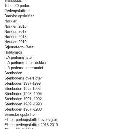
Twinbeads
Toho 9/0 perler
Perleopskrifter
Danske opskrifter
Nørkleri
Nørkleri 2016
Nørkleri 2017
Nørkleri 2018
Nørkleri 2019
Stjernetegn- Beta
Hobbygros
ILA perlemønster
ILA perlemønster- dukker
ILA perlemønster andet
Stenboden
Stenbodens oversigter
Stenboden 1997-1999
Stenboden 1995-1996
Stenboden 1993 -1994
Stenboden 1991 -1992
Stenboden 1989 -1990
Stenboden 1987 -1988
Svenske opskrifter
Elises perleopskrifter oversigter
Elises perleopskrifter 2015-2019