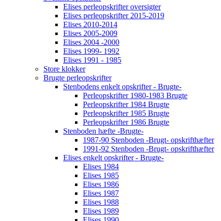
Elises perleopskrifter oversigter
Elises perleopskrifter 2015-2019
Elises 2010-2014
Elises 2005-2009
Elises 2004 -2000
Elises 1999- 1992
Elises 1991 - 1985
Store klokker
Brugte perleopskrifter
Stenbodens enkelt opskrifter - Brugte-
Perleopskrifter 1980-1983 Brugte
Perleopskrifter 1984 Brugte
Perleopskrifter 1985 Brugte
Perleopskrifter 1986 Brugte
Stenboden hæfte -Brugte-
1987-90 Stenboden -Brugt- opskrifthæfter
1991-92 Stenboden -Brugt- opskrifthæfter
Elises enkelt opskrifter - Brugte-
Elises 1984
Elises 1985
Elises 1986
Elises 1987
Elises 1988
Elises 1989
Elises 1990