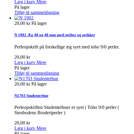
Læg i kurv
Mere
På lager
Tilføj til sammenligning
20,00 kr
På lager
N 1902 Æg 40 og 48 mm med striber og prikker
Perleopskrift på forskellige æg syet med toho 9/0 perler.
20,00 kr
Læg i kurv
Mere
På lager
Tilføj til sammenligning
20,00 kr
På lager
N1703 Studenterhue
Perleopskriften Studenterhuer er syet i Toho 9/0 perler (
Stenbodens Broderiperler )
20,00 kr
Læg i kurv
Mere
På lager