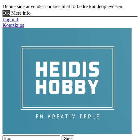
Denne side anvender cookies til at forbedre kundeoplevelsen.
OK
Mere info
Log ind
Kontakt os
Søg