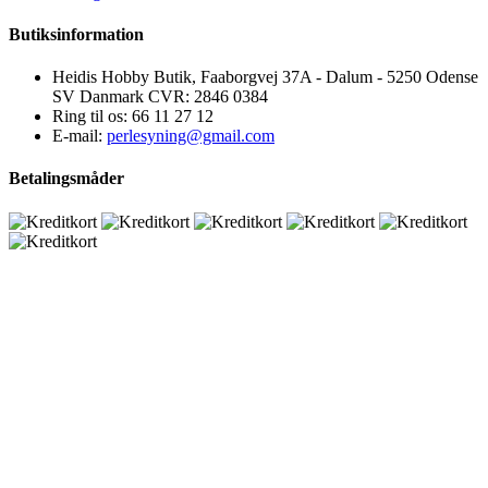
Butiksinformation
Heidis Hobby Butik, Faaborgvej 37A - Dalum - 5250 Odense
SV Danmark CVR: 2846 0384
Ring til os:
66 11 27 12
E-mail:
perlesyning@gmail.com
Betalingsmåder