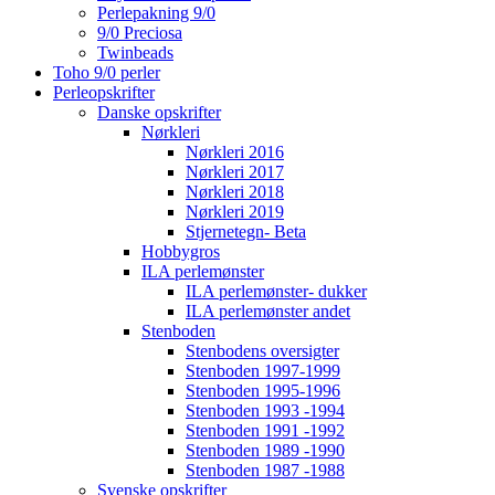
Perlepakning 9/0
9/0 Preciosa
Twinbeads
Toho 9/0 perler
Perleopskrifter
Danske opskrifter
Nørkleri
Nørkleri 2016
Nørkleri 2017
Nørkleri 2018
Nørkleri 2019
Stjernetegn- Beta
Hobbygros
ILA perlemønster
ILA perlemønster- dukker
ILA perlemønster andet
Stenboden
Stenbodens oversigter
Stenboden 1997-1999
Stenboden 1995-1996
Stenboden 1993 -1994
Stenboden 1991 -1992
Stenboden 1989 -1990
Stenboden 1987 -1988
Svenske opskrifter