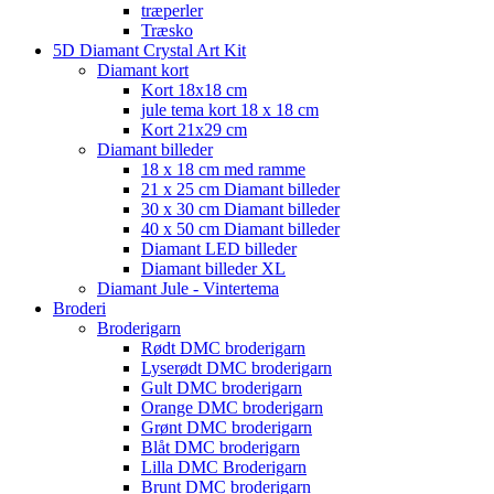
træperler
Træsko
5D Diamant Crystal Art Kit
Diamant kort
Kort 18x18 cm
jule tema kort 18 x 18 cm
Kort 21x29 cm
Diamant billeder
18 x 18 cm med ramme
21 x 25 cm Diamant billeder
30 x 30 cm Diamant billeder
40 x 50 cm Diamant billeder
Diamant LED billeder
Diamant billeder XL
Diamant Jule - Vintertema
Broderi
Broderigarn
Rødt DMC broderigarn
Lyserødt DMC broderigarn
Gult DMC broderigarn
Orange DMC broderigarn
Grønt DMC broderigarn
Blåt DMC broderigarn
Lilla DMC Broderigarn
Brunt DMC broderigarn