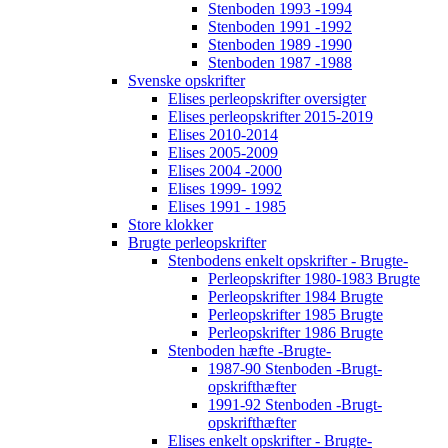
Stenboden 1993 -1994
Stenboden 1991 -1992
Stenboden 1989 -1990
Stenboden 1987 -1988
Svenske opskrifter
Elises perleopskrifter oversigter
Elises perleopskrifter 2015-2019
Elises 2010-2014
Elises 2005-2009
Elises 2004 -2000
Elises 1999- 1992
Elises 1991 - 1985
Store klokker
Brugte perleopskrifter
Stenbodens enkelt opskrifter - Brugte-
Perleopskrifter 1980-1983 Brugte
Perleopskrifter 1984 Brugte
Perleopskrifter 1985 Brugte
Perleopskrifter 1986 Brugte
Stenboden hæfte -Brugte-
1987-90 Stenboden -Brugt-
opskrifthæfter
1991-92 Stenboden -Brugt-
opskrifthæfter
Elises enkelt opskrifter - Brugte-