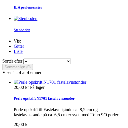
ILA perlemønster
Stenboden
Vis:
Gitter
Liste
Sortér efter
Sammenlign (
0
)
Viser 1 - 4 af 4 emner
20,00 kr
På lager
Perle opskrift N1701 fastelavnstønder
Perle opskrift til Fastelavnstønde ca. 8,5 cm og
fastelavnstønde på ca. 6,5 cm er syet med Toho 9/0 perler
20,00 kr