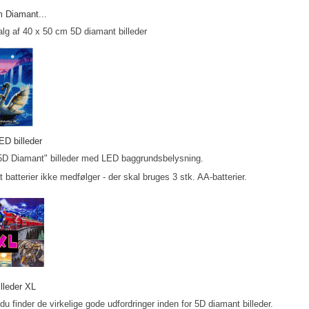
m Diamant...
lg af 40 x 50 cm 5D diamant billeder
D billeder
D Diamant" billeder med LED baggrundsbelysning.
batterier ikke medfølger - der skal bruges 3 stk. AA-batterier.
lleder XL
 du finder de virkelige gode udfordringer inden for 5D diamant billeder.