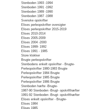
Stenboden 1993 -1994
Stenboden 1991 -1992
Stenboden 1989 -1990
Stenboden 1987 -1988
Svenske opskrifter
Elises perleopskrifter oversigter
Elises perleopskrifter 2015-2019
Elises 2010-2014
Elises 2005-2009
Elises 2004 -2000
Elises 1999- 1992
Elises 1991 - 1985
Store klokker
Brugte perleopskrifter
Stenbodens enkelt opskrifter - Brugte-
Perleopskrifter 1980-1983 Brugte
Perleopskrifter 1984 Brugte
Perleopskrifter 1985 Brugte
Perleopskrifter 1986 Brugte
Stenboden hæfte -Brugte-
1987-90 Stenboden -Brugt- opskrifthæfter
1991-92 Stenboden -Brugt- opskrifthæfter
Elises enkelt opskrifter - Brugte-
Elises 1984
Elises 1985