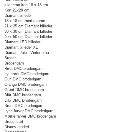
jule tema kort 18 x 18 cm
Kort 21x29 cm
Diamant billeder
18 x 18 cm med ramme
21 x 25 cm Diamant billeder
30 x 30 cm Diamant billeder
40 x 50 cm Diamant billeder
Diamant LED billeder
Diamant billeder XL
Diamant Jule - Vintertema
Broderi
Broderigarn
Rødt DMC broderigarn
Lyserødt DMC broderigarn
Gult DMC broderigarn
Orange DMC broderigarn
Grønt DMC broderigarn
Blåt DMC broderigarn
Lilla DMC Broderigarn
Brunt DMC broderigarn
Lyse farver DMC broderigarn
Mørke farver DMC broderigarn
Broderisæt
Disney broderi