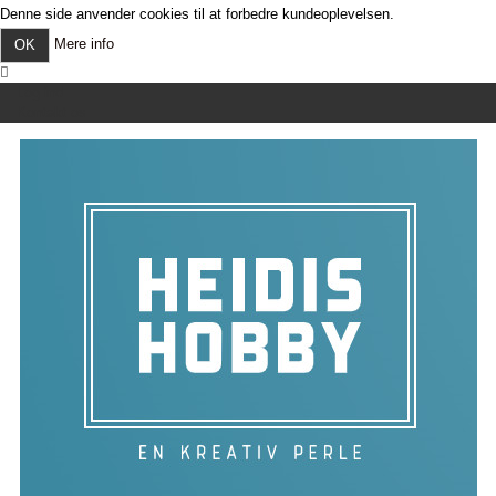
Denne side anvender cookies til at forbedre kundeoplevelsen.
Mere info
OK
Log ind
Kontakt os