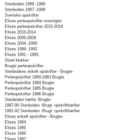
Stenboden 1989 -1990
Stenboden 1987 -1988
Svenske opskrifter
Elises perleopskrifter oversigter
Elises perleopskrifter 2015-2019
Elises 2010-2014
Elises 2005-2009
Elises 2004 -2000
Elises 1999- 1992
Elises 1991 - 1985
Store klokker
Brugte perleopskrifter
Stenbodens enkelt opskrifter - Brugte-
Perleopskrifter 1980-1983 Brugte
Perleopskrifter 1984 Brugte
Perleopskrifter 1985 Brugte
Perleopskrifter 1986 Brugte
Stenboden hæfte -Brugte-
1987-90 Stenboden -Brugt- opskrifthæfter
1991-92 Stenboden -Brugt- opskrifthæfter
Elises enkelt opskrifter - Brugte-
Elises 1984
Elises 1985
Elises 1986
Elises 1987