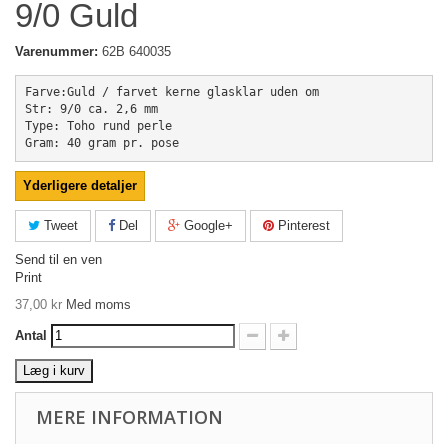
9/0 Guld
Varenummer:
62B 640035
Farve:Guld / farvet kerne glasklar uden om
Str: 9/0 ca. 2,6 mm
Type: Toho rund perle
Gram: 40 gram pr. pose
Yderligere detaljer
Tweet
Del
Google+
Pinterest
Send til en ven
Print
37,00 kr
Med moms
Antal
Læg i kurv
MERE INFORMATION