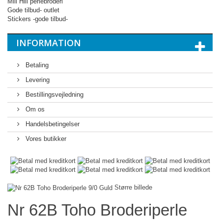
Mill Hill perlebroderi
Gode tilbud- outlet
Stickers -gode tilbud-
INFORMATION
Betaling
Levering
Bestillingsvejledning
Om os
Handelsbetingelser
Vores butikker
Større billede
Nr 62B Toho Broderiperle