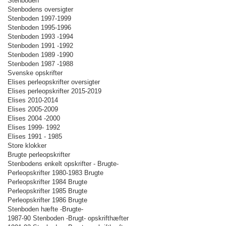
Stenboden
Stenbodens oversigter
Stenboden 1997-1999
Stenboden 1995-1996
Stenboden 1993 -1994
Stenboden 1991 -1992
Stenboden 1989 -1990
Stenboden 1987 -1988
Svenske opskrifter
Elises perleopskrifter oversigter
Elises perleopskrifter 2015-2019
Elises 2010-2014
Elises 2005-2009
Elises 2004 -2000
Elises 1999- 1992
Elises 1991 - 1985
Store klokker
Brugte perleopskrifter
Stenbodens enkelt opskrifter - Brugte-
Perleopskrifter 1980-1983 Brugte
Perleopskrifter 1984 Brugte
Perleopskrifter 1985 Brugte
Perleopskrifter 1986 Brugte
Stenboden hæfte -Brugte-
1987-90 Stenboden -Brugt- opskrifthæfter