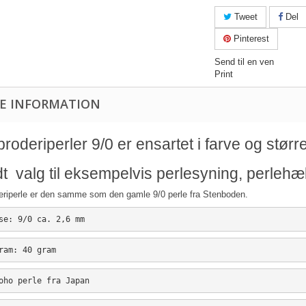
Tweet
Del
Pinterest
Send til en ven
Print
E INFORMATION
roderiperler 9/0 er ensartet i farve og størr
t valg til eksempelvis perlesyning, perlehæk
eriperle er den samme som den gamle 9/0 perle fra Stenboden.
se: 9/0 ca. 2,6 mm
ram: 40 gram
oho perle fra Japan 