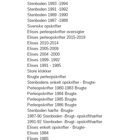
Stenboden 1993 -1994
Stenboden 1991 -1992
Stenboden 1989 -1990
Stenboden 1987 -1988
Svenske opskrifter
Elises perleopskrifter oversigter
Elises perleopskrifter 2015-2019
Elises 2010-2014
Elises 2005-2009
Elises 2004 -2000
Elises 1999- 1992
Elises 1991 - 1985
Store klokker
Brugte perleopskrifter
Stenbodens enkelt opskrifter - Brugte-
Perleopskrifter 1980-1983 Brugte
Perleopskrifter 1984 Brugte
Perleopskrifter 1985 Brugte
Perleopskrifter 1986 Brugte
Stenboden hæfte -Brugte-
1987-90 Stenboden -Brugt- opskrifthæfter
1991-92 Stenboden -Brugt- opskrifthæfter
Elises enkelt opskrifter - Brugte-
Elises 1984
Elises 1985