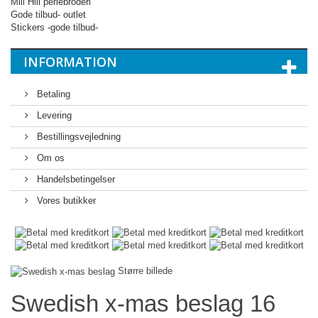
Mill Hill perlebroderi
Gode tilbud- outlet
Stickers -gode tilbud-
INFORMATION
Betaling
Levering
Bestillingsvejledning
Om os
Handelsbetingelser
Vores butikker
Større billede
Swedish x-mas beslag 16