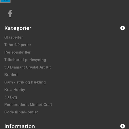
Kategorier
Glasperler
Toho 9/0 perler
Perleopskrifter
Tilbehør til perlesyning
5D Diamant Crystal Art Kit
Broderi
Garn - strik og hækling
Krea Hobby
3D Byg
Perlebroderi : Miniart Craft
Gode tilbud- outlet
Information