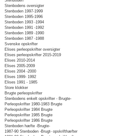
Stenboden
Stenbodens oversigter
Stenboden 1997-1999
Stenboden 1995-1996
Stenboden 1993 -1994
Stenboden 1991 -1992
Stenboden 1989 -1990
Stenboden 1987 -1988
Svenske opskrifter
Elises perleopskrifter oversigter
Elises perleopskrifter 2015-2019
Elises 2010-2014
Elises 2005-2009
Elises 2004 -2000
Elises 1999- 1992
Elises 1991 - 1985
Store klokker
Brugte perleopskrifter
Stenbodens enkelt opskrifter - Brugte-
Perleopskrifter 1980-1983 Brugte
Perleopskrifter 1984 Brugte
Perleopskrifter 1985 Brugte
Perleopskrifter 1986 Brugte
Stenboden hæfte -Brugte-
1987-90 Stenboden -Brugt- opskrifthæfter