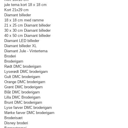
jule tema kort 18 x 18 cm
Kort 21x29 cm
Diamant billeder
18 x 18 cm med ramme
21 x 25 cm Diamant billeder
30 x 30 cm Diamant billeder
40 x 50 cm Diamant billeder
Diamant LED billeder
Diamant billeder XL
Diamant Jule - Vintertema
Broderi
Broderigarn
Rødt DMC broderigarn
Lyserødt DMC broderigarn
Gult DMC broderigarn
Orange DMC broderigarn
Grønt DMC broderigarn
Blåt DMC broderigarn
Lilla DMC Broderigarn
Brunt DMC broderigarn
Lyse farver DMC broderigarn
Mørke farver DMC broderigarn
Broderisæt
Disney broderi