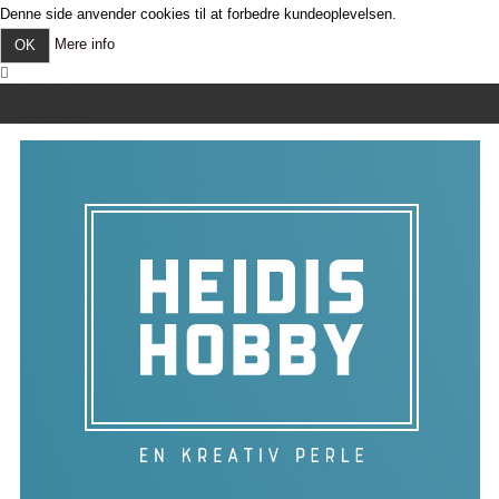
Denne side anvender cookies til at forbedre kundeoplevelsen.
Mere info
OK
Log ind
Kontakt os