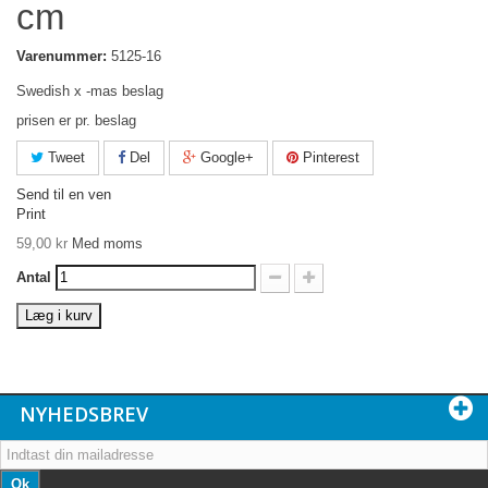
cm
Varenummer:
5125-16
Swedish x -mas beslag
prisen er pr. beslag
Tweet
Del
Google+
Pinterest
Send til en ven
Print
59,00 kr
Med moms
Antal
Læg i kurv
NYHEDSBREV
Ok