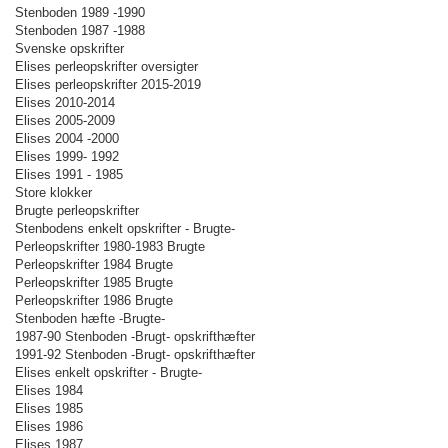
Stenboden 1989 -1990
Stenboden 1987 -1988
Svenske opskrifter
Elises perleopskrifter oversigter
Elises perleopskrifter 2015-2019
Elises 2010-2014
Elises 2005-2009
Elises 2004 -2000
Elises 1999- 1992
Elises 1991 - 1985
Store klokker
Brugte perleopskrifter
Stenbodens enkelt opskrifter - Brugte-
Perleopskrifter 1980-1983 Brugte
Perleopskrifter 1984 Brugte
Perleopskrifter 1985 Brugte
Perleopskrifter 1986 Brugte
Stenboden hæfte -Brugte-
1987-90 Stenboden -Brugt- opskrifthæfter
1991-92 Stenboden -Brugt- opskrifthæfter
Elises enkelt opskrifter - Brugte-
Elises 1984
Elises 1985
Elises 1986
Elises 1987